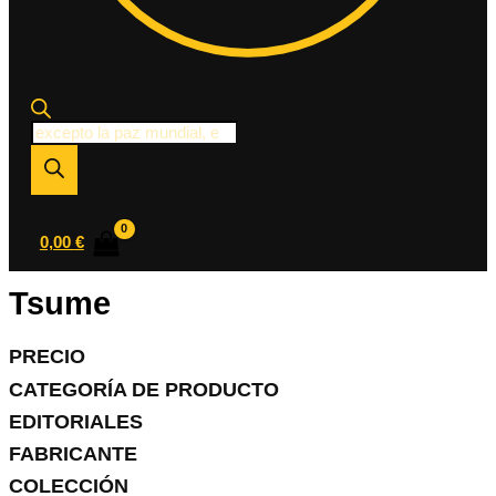
Búsqueda
de
productos
0,00
€
Tsume
PRECIO
CATEGORÍA DE PRODUCTO
EDITORIALES
FABRICANTE
COLECCIÓN