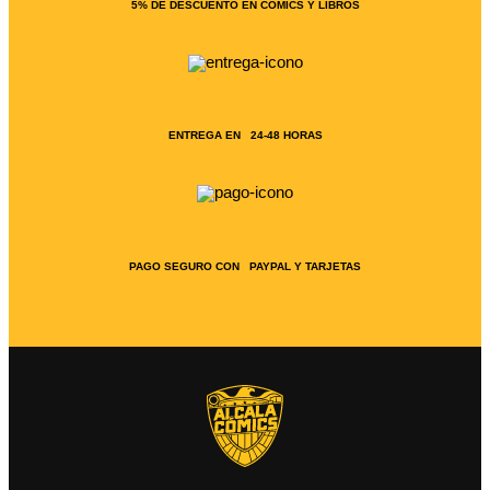
5% DE DESCUENTO EN CÓMICS Y LIBROS
ENTREGA EN 24-48 HORAS
PAGO SEGURO CON PAYPAL Y TARJETAS