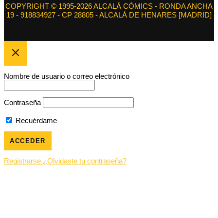
COPYRIGHT © 1995-2026 ALCALÁ CÓMICS - RONDA ANCHA
19 - 918834927 - CP 28805 - ALCALÁ DE HENARES [MADRID]
Nombre de usuario o correo electrónico
Contraseña
Recuérdame
Registrarse
¿Olvidaste tu contraseña?