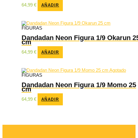
64,99
€
AÑADIR
FIGURAS
Dandadan Neon Figura 1/9 Okarun 2
cm
64,99
€
AÑADIR
Agotado
FIGURAS
Dandadan Neon Figura 1/9 Momo 25
cm
64,99
€
AÑADIR