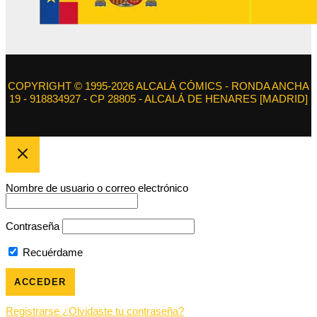
COPYRIGHT © 1995-2026 ALCALÁ CÓMICS - RONDA ANCHA
19 - 918834927 - CP 28805 - ALCALÁ DE HENARES [MADRID]
Nombre de usuario o correo electrónico
Contraseña
Recuérdame
Registrarse
¿Olvidaste tu contraseña?