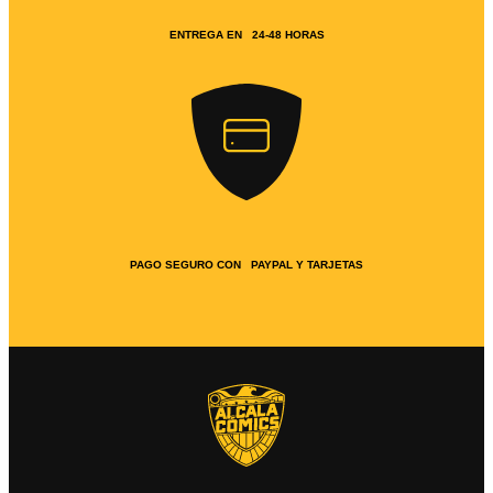
ENTREGA EN 24-48 HORAS
PAGO SEGURO CON PAYPAL Y TARJETAS