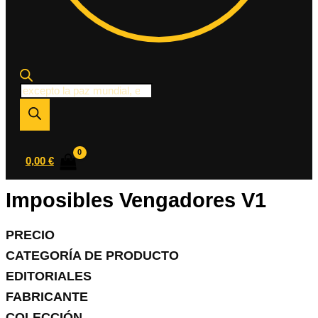
Búsqueda
de
productos
0,00
€
Imposibles Vengadores V1
PRECIO
CATEGORÍA DE PRODUCTO
EDITORIALES
FABRICANTE
COLECCIÓN