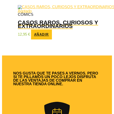
Agotado
CÓMICS
CASOS RAROS, CURIOSOS Y
EXTRAORDINARIOS
12,95
€
AÑADIR
NOS GUSTA QUE TE PASES A VERNOS. PERO
SI TE PILLAMOS UN POCO LEJOS DISFRUTA
DE LAS VENTAJAS DE COMPRAR EN
NUESTRA TIENDA ONLINE.