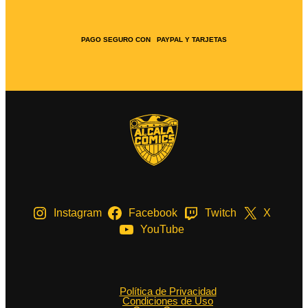
PAGO SEGURO CON PAYPAL Y TARJETAS
Instagram
Facebook
Twitch
X
YouTube
Política de Privacidad
Condiciones de Uso