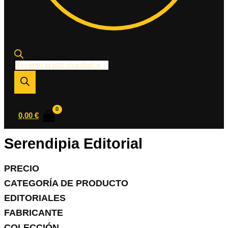
Búsqueda
de
productos
0,00
€
Serendipia Editorial
PRECIO
CATEGORÍA DE PRODUCTO
EDITORIALES
FABRICANTE
COLECCIÓN