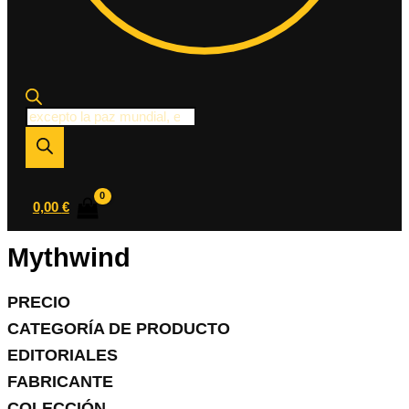
Búsqueda
de
productos
0,00
€
Mythwind
PRECIO
CATEGORÍA DE PRODUCTO
EDITORIALES
FABRICANTE
COLECCIÓN