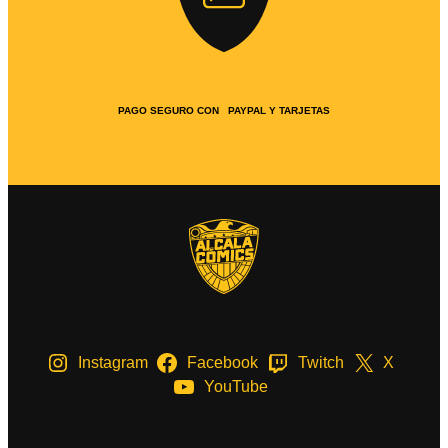
PAGO SEGURO CON PAYPAL Y TARJETAS
Instagram
Facebook
Twitch
X
YouTube