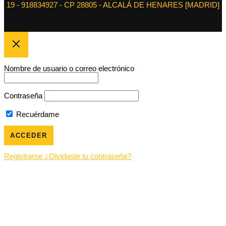
19 - 918834927 - CP 28805 - ALCALÁ DE HENARES [MADRID]
Nombre de usuario o correo electrónico
Contraseña
Recuérdame
Registrarse
¿Olvidaste tu contraseña?