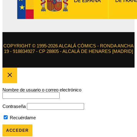
COPYRIGHT © 1995-2026 ALCALÁ CÓMICS - RONDA ANCHA
19 - 918834927 - CP 28805 - ALCALÁ DE HENARES [MADRID]
Nombre de usuario o correo electrónico
Contraseña
Recuérdame