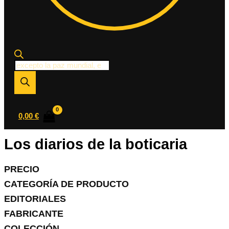
Búsqueda
de
productos
0,00
€
Los diarios de la boticaria
PRECIO
CATEGORÍA DE PRODUCTO
EDITORIALES
FABRICANTE
COLECCIÓN