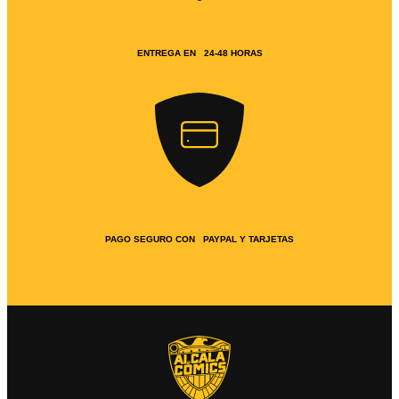
ENTREGA EN 24-48 HORAS
PAGO SEGURO CON PAYPAL Y TARJETAS