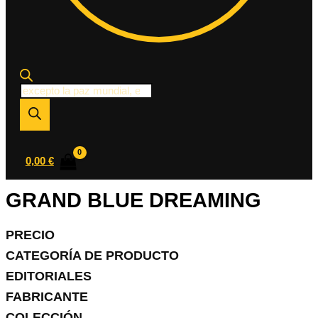
Búsqueda
de
productos
0,00
€
GRAND BLUE DREAMING
PRECIO
CATEGORÍA DE PRODUCTO
EDITORIALES
FABRICANTE
COLECCIÓN