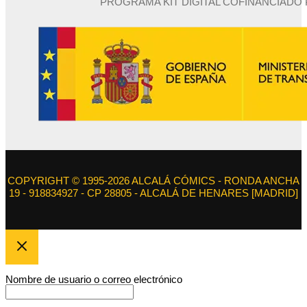
PROGRAMA KIT DIGITAL COFINANCIADO
COPYRIGHT © 1995-2026 ALCALÁ CÓMICS - RONDA ANCHA
19 - 918834927 - CP 28805 - ALCALÁ DE HENARES [MADRID]
Nombre de usuario o correo electrónico