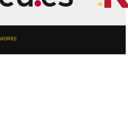
MADRID]