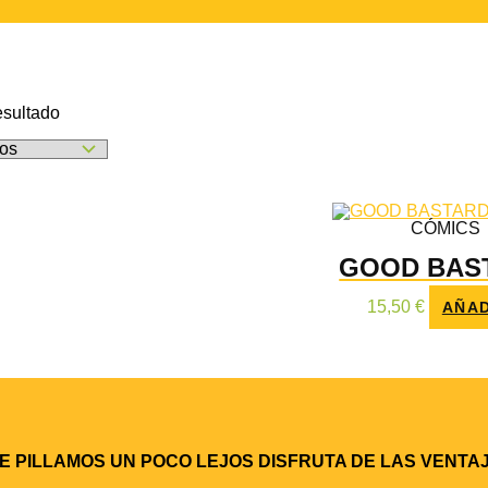
esultado
CÓMICS
GOOD BAS
15,50
€
AÑAD
TE PILLAMOS UN POCO LEJOS DISFRUTA DE LAS VENT