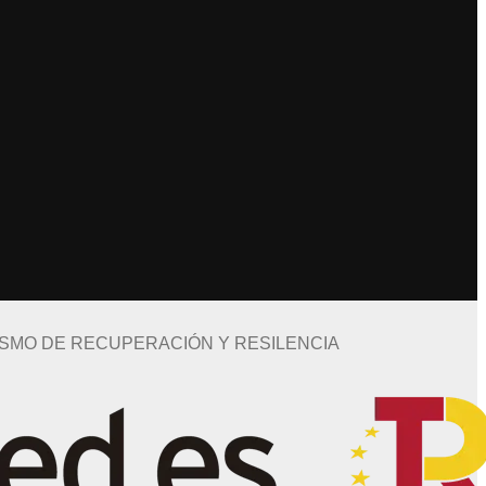
ISMO DE RECUPERACIÓN Y RESILENCIA