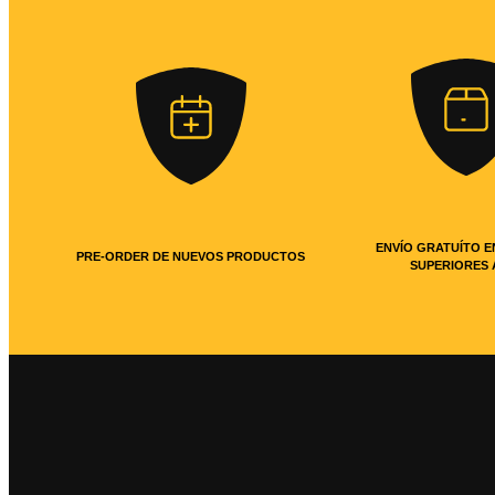
ENVÍO GRATUÍTO E
PRE-ORDER DE NUEVOS PRODUCTOS
SUPERIORES 