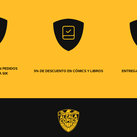
N PEDIDOS
5% DE DESCUENTO EN CÓMICS Y LIBROS
ENTREGA
A 50€