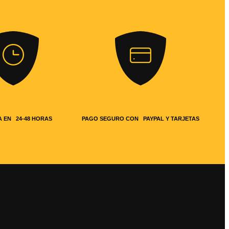
 EN 24-48 HORAS
PAGO SEGURO CON PAYPAL Y TARJETAS