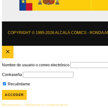
COPYRIGHT © 1995-2026 ALCALÁ CÓMICS - RONDA AN
Nombre de usuario o correo electrónico
Contraseña
Recuérdame
Registrarse
¿Olvidaste tu contraseña?