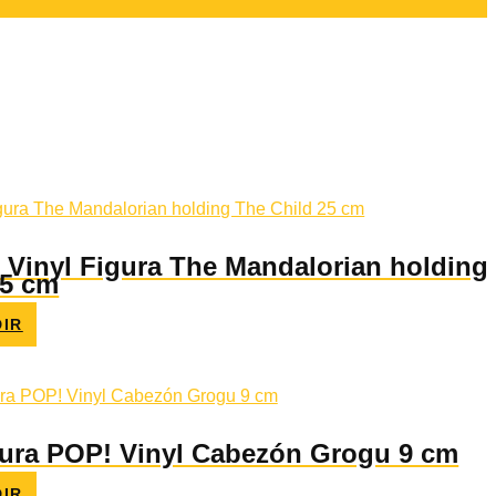
 Vinyl Figura The Mandalorian holding
25 cm
IR
gura POP! Vinyl Cabezón Grogu 9 cm
IR