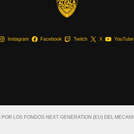
Instagram
Facebook
Twitch
X
YouTube
O POR LOS FONDOS NEXT GENERATION (EU) DEL MECAN