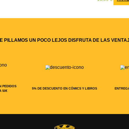
TE PILLAMOS UN POCO LEJOS DISFRUTA DE LAS VENT
N PEDIDOS
5% DE DESCUENTO EN CÓMICS Y LIBROS
ENTREGA
A 50€