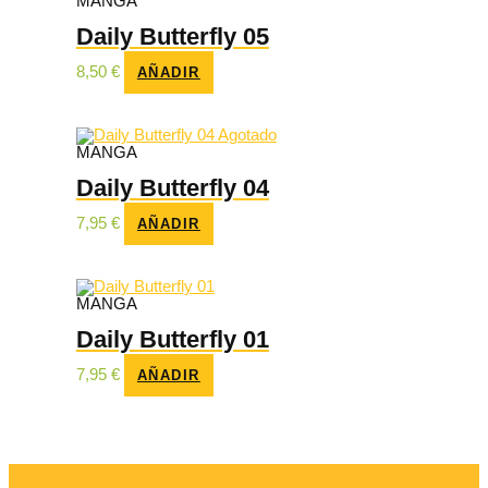
MANGA
Daily Butterfly 05
8,50
€
AÑADIR
Agotado
MANGA
Daily Butterfly 04
7,95
€
AÑADIR
MANGA
Daily Butterfly 01
7,95
€
AÑADIR