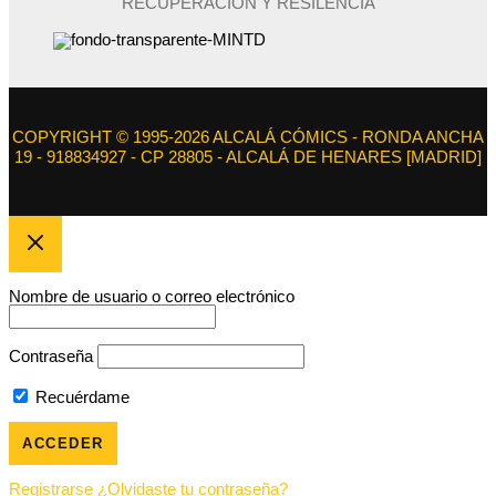
RECUPERACIÓN Y RESILENCIA
COPYRIGHT © 1995-2026 ALCALÁ CÓMICS - RONDA ANCHA
19 - 918834927 - CP 28805 - ALCALÁ DE HENARES [MADRID]
Nombre de usuario o correo electrónico
Contraseña
Recuérdame
Registrarse
¿Olvidaste tu contraseña?