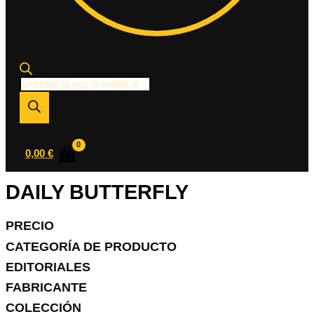
Búsqueda
de
productos
0,00
€
DAILY BUTTERFLY
PRECIO
CATEGORÍA DE PRODUCTO
EDITORIALES
FABRICANTE
COLECCIÓN