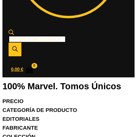
Búsqueda
de
productos
0,00
€
100% Marvel. Tomos Únicos
PRECIO
CATEGORÍA DE PRODUCTO
EDITORIALES
FABRICANTE
COLECCIÓN