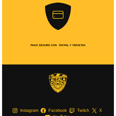
PAGO SEGURO CON PAYPAL Y TARJETAS
Instagram
Facebook
Twitch
X