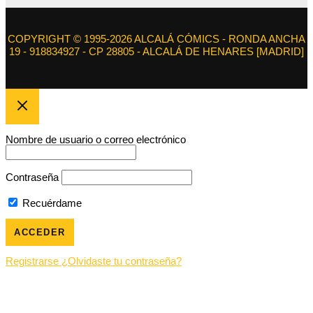
COPYRIGHT © 1995-2026 ALCALÁ CÓMICS - RONDA ANCHA
19 - 918834927 - CP 28805 - ALCALÁ DE HENARES [MADRID]
Nombre de usuario o correo electrónico
Contraseña
Recuérdame
Registrarse
¿Olvidaste tu contraseña?