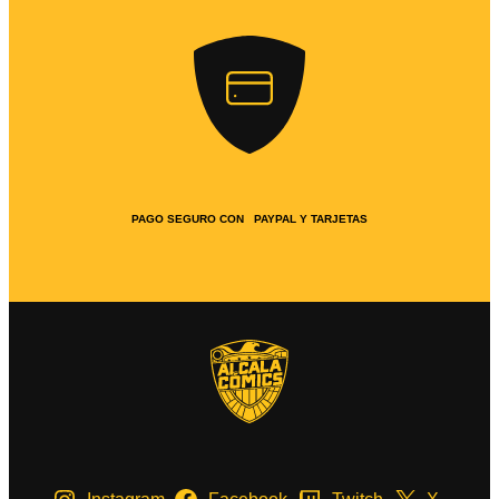
PAGO SEGURO CON PAYPAL Y TARJETAS