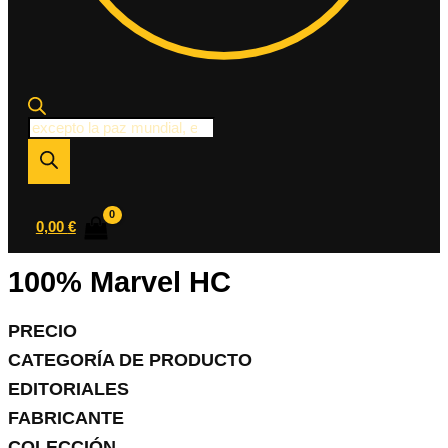
Búsqueda
de
productos
0,00
€
100% Marvel HC
PRECIO
CATEGORÍA DE PRODUCTO
EDITORIALES
FABRICANTE
COLECCIÓN