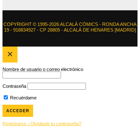
COPYRIGHT © 1995-2026 ALCALÁ CÓMICS - RONDA ANCHA
19 - 918834927 - CP 28805 - ALCALÁ DE HENARES [MADRID]
Nombre de usuario o correo electrónico
Contraseña
Recuérdame
Registrarse
¿Olvidaste tu contraseña?