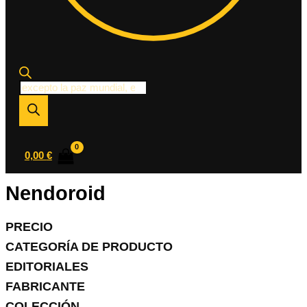
Búsqueda
de
productos
0,00
€
Nendoroid
PRECIO
CATEGORÍA DE PRODUCTO
EDITORIALES
FABRICANTE
COLECCIÓN