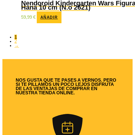
Nendoroid Kindergarten Wars Figur
Hana 10 cm (N.o 2621)
59,99
€
AÑADIR
1
2
→
NOS GUSTA QUE TE PASES A VERNOS. PERO
SI TE PILLAMOS UN POCO LEJOS DISFRUTA
DE LAS VENTAJAS DE COMPRAR EN
NUESTRA TIENDA ONLINE.