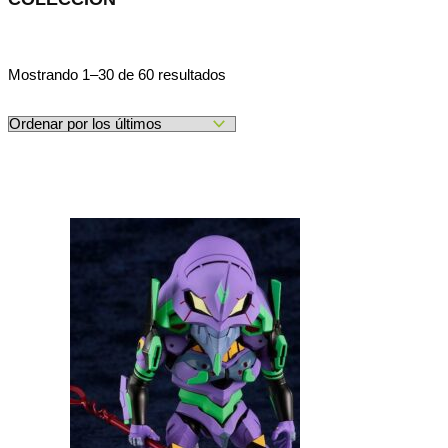
Ordenado
Mostrando 1–30 de 60 resultados
por
los
últimos