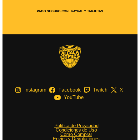
PAGO SEGURO CON PAYPAL Y TARJETAS
Instagram
Facebook
Twitch
X
YouTube
Política de Privacidad
Condiciones de Uso
Como Comprar
Envios y Devoluciones