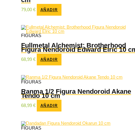
79,00
€
AÑADIR
FIGURAS
Fullmetal Alchemist: Brotherhood
Figura Nendoroid Edward Elric 10 c
68,99
€
AÑADIR
FIGURAS
Ranma 1/2 Figura Nendoroid Akane
Tendo 10 cm
68,99
€
AÑADIR
FIGURAS