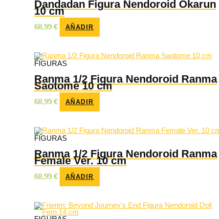
Dandadan Figura Nendoroid Okarun
10 cm
68,99
€
AÑADIR
FIGURAS
Ranma 1/2 Figura Nendoroid Ranma
Saotome 10 cm
68,99
€
AÑADIR
FIGURAS
Ranma 1/2 Figura Nendoroid Ranma
Female Ver. 10 cm
68,99
€
AÑADIR
FIGURAS