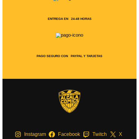
ENTREGA EN 24-48 HORAS
PAGO SEGURO CON PAYPAL Y TARJETAS
Instagram
Facebook
Twitch
X