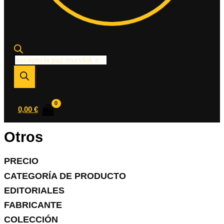
Búsqueda
de
productos
0,00
€
Otros
PRECIO
CATEGORÍA DE PRODUCTO
EDITORIALES
FABRICANTE
COLECCIÓN