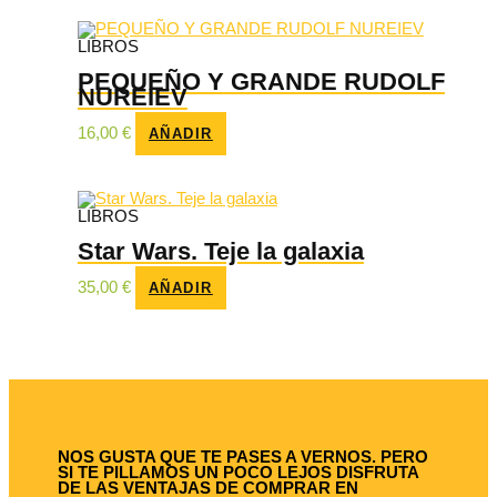
LIBROS
PEQUEÑO Y GRANDE RUDOLF
NUREIEV
16,00
€
AÑADIR
LIBROS
Star Wars. Teje la galaxia
35,00
€
AÑADIR
NOS GUSTA QUE TE PASES A VERNOS. PERO
SI TE PILLAMOS UN POCO LEJOS DISFRUTA
DE LAS VENTAJAS DE COMPRAR EN