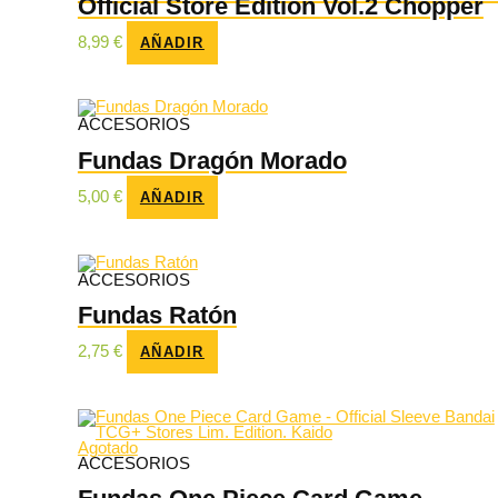
Official Store Edition Vol.2 Chopper
8,99
€
AÑADIR
ACCESORIOS
Fundas Dragón Morado
5,00
€
AÑADIR
ACCESORIOS
Fundas Ratón
2,75
€
AÑADIR
Agotado
ACCESORIOS