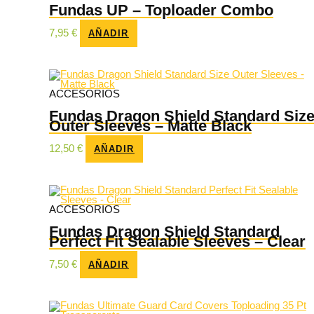
Fundas UP – Toploader Combo
7,95
€
AÑADIR
ACCESORIOS
Fundas Dragon Shield Standard Siz
Outer Sleeves – Matte Black
12,50
€
AÑADIR
ACCESORIOS
Fundas Dragon Shield Standard
Perfect Fit Sealable Sleeves – Clear
7,50
€
AÑADIR