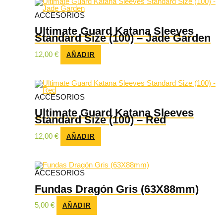
ACCESORIOS
Ultimate Guard Katana Sleeves
Standard Size (100) – Jade Garden
12,00
€
AÑADIR
ACCESORIOS
Ultimate Guard Katana Sleeves
Standard Size (100) – Red
12,00
€
AÑADIR
ACCESORIOS
Fundas Dragón Gris (63X88mm)
5,00
€
AÑADIR