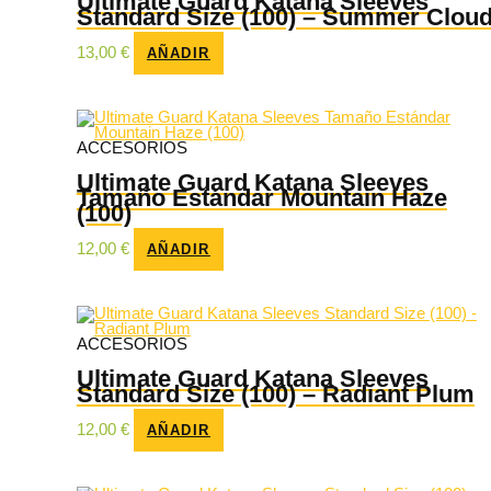
Ultimate Guard Katana Sleeves
Standard Size (100) – Summer Clou
13,00
€
AÑADIR
ACCESORIOS
Ultimate Guard Katana Sleeves
Tamaño Estándar Mountain Haze
(100)
12,00
€
AÑADIR
ACCESORIOS
Ultimate Guard Katana Sleeves
Standard Size (100) – Radiant Plum
12,00
€
AÑADIR