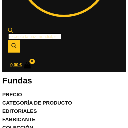
Búsqueda
de
productos
0,00
€
Fundas
PRECIO
CATEGORÍA DE PRODUCTO
EDITORIALES
FABRICANTE
COLECCIÓN