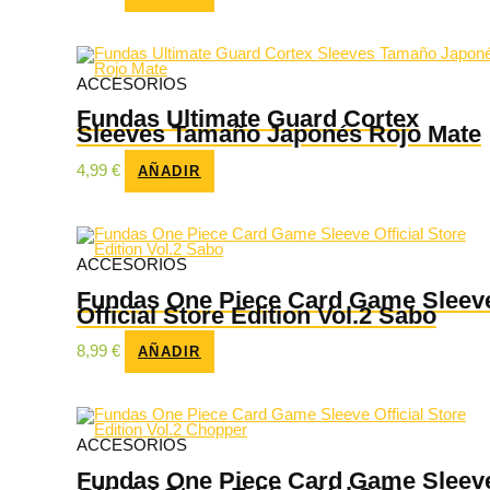
ACCESORIOS
Fundas Ultimate Guard Cortex
Sleeves Tamaño Japonés Rojo Mate
4,99
€
AÑADIR
ACCESORIOS
Fundas One Piece Card Game Sleev
Official Store Edition Vol.2 Sabo
8,99
€
AÑADIR
ACCESORIOS
Fundas One Piece Card Game Sleev