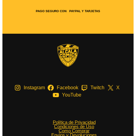
PAGO SEGURO CON PAYPAL Y TARJETAS
Instagram
Facebook
Twitch
X
YouTube
Política de Privacidad
Condiciones de Uso
Como Comprar
Envios y Devoluciones