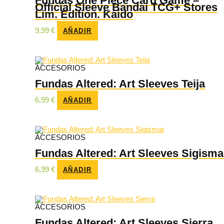
Fundas One Piece Card Game –
Official Sleeve Bandai TCG+ Stores
Lim. Edition. Kaido
9,99
€
AÑADIR
ACCESORIOS
Fundas Altered: Art Sleeves Teija
6,99
€
AÑADIR
ACCESORIOS
Fundas Altered: Art Sleeves Sigisma
6,99
€
AÑADIR
ACCESORIOS
Fundas Altered: Art Sleeves Sierra