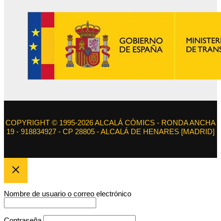
COPYRIGHT © 1995-2026 ALCALÁ CÓMICS - RONDA ANCHA
19 - 918834927 - CP 28805 - ALCALÁ DE HENARES [MADRID]
Nombre de usuario o correo electrónico
Contraseña