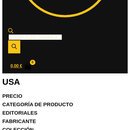
Búsqueda
de
productos
0,00
€
USA
PRECIO
CATEGORÍA DE PRODUCTO
EDITORIALES
FABRICANTE
COLECCIÓN