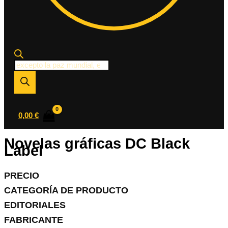
Búsqueda
de
productos
0,00
€
Novelas gráficas DC Black
Label
PRECIO
CATEGORÍA DE PRODUCTO
EDITORIALES
FABRICANTE