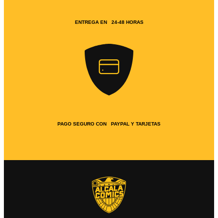
ENTREGA EN 24-48 HORAS
PAGO SEGURO CON PAYPAL Y TARJETAS