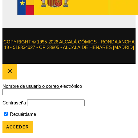
COPYRIGHT © 1995-2026 ALCALÁ CÓMICS - RONDA ANCHA
19 - 918834927 - CP 28805 - ALCALÁ DE HENARES [MADRID]
Nombre de usuario o correo electrónico
Contraseña
Recuérdame