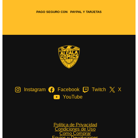
PAGO SEGURO CON PAYPAL Y TARJETAS
Instagram
Facebook
Twitch
X
YouTube
Política de Privacidad
Condiciones de Uso
Como Comprar
Envios y Devoluciones