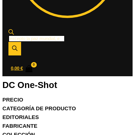
Búsqueda
de
productos
0,00
€
DC One-Shot
PRECIO
CATEGORÍA DE PRODUCTO
EDITORIALES
FABRICANTE
COLECCIÓN