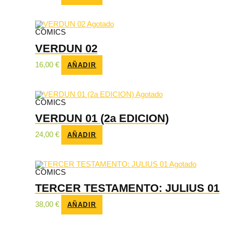
Agotado
CÓMICS
VERDUN 02
16,00
€
AÑADIR
Agotado
CÓMICS
VERDUN 01 (2a EDICION)
24,00
€
AÑADIR
Agotado
CÓMICS
TERCER TESTAMENTO: JULIUS 01
38,00
€
AÑADIR