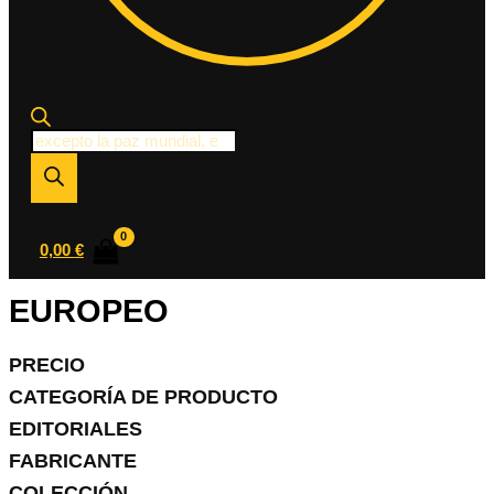
Búsqueda
de
productos
0,00
€
EUROPEO
PRECIO
CATEGORÍA DE PRODUCTO
EDITORIALES
FABRICANTE
COLECCIÓN