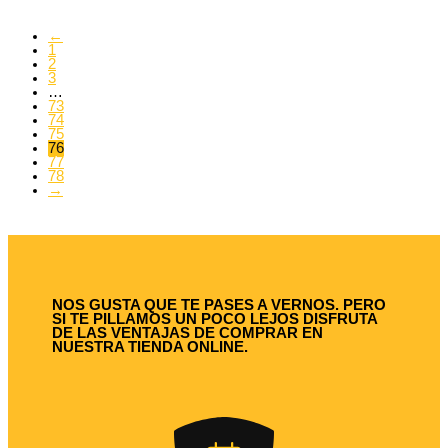
←
1
2
3
…
73
74
75
76
77
78
→
NOS GUSTA QUE TE PASES A VERNOS. PERO
SI TE PILLAMOS UN POCO LEJOS DISFRUTA
DE LAS VENTAJAS DE COMPRAR EN
NUESTRA TIENDA ONLINE.