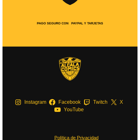
PAGO SEGURO CON PAYPAL Y TARJETAS
Instagram
Facebook
Twitch
X
YouTube
Política de Privacidad