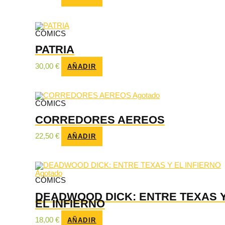
CÓMICS
PATRIA
30,00
€
AÑADIR
Agotado
CÓMICS
CORREDORES AEREOS
22,50
€
AÑADIR
Agotado
CÓMICS
DEADWOOD DICK: ENTRE TEXAS 
EL INFIERNO
18,00
€
AÑADIR