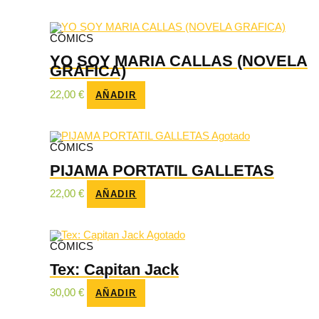
CÓMICS
YO SOY MARIA CALLAS (NOVELA
GRAFICA)
22,00
€
AÑADIR
Agotado
CÓMICS
PIJAMA PORTATIL GALLETAS
22,00
€
AÑADIR
Agotado
CÓMICS
Tex: Capitan Jack
30,00
€
AÑADIR