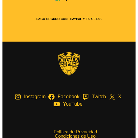
PAGO SEGURO CON PAYPAL Y TARJETAS
Instagram
Facebook
Twitch
X
YouTube
Política de Privacidad
Condiciones de Uso