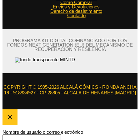
Como Comprar
Envios y Devoluciones
Derecho de desistimiento
Contacto
PROGRAMA KIT DIGITAL COFINANCIADO POR LOS
FONDOS NEXT GENERATION (EU) DEL MECANISMO DE
RECUPERACIÓN Y RESILENCIA
COPYRIGHT © 1995-2026 ALCALÁ CÓMICS - RONDA ANCHA
19 - 918834927 - CP 28805 - ALCALÁ DE HENARES [MADRID]
Nombre de usuario o correo electrónico