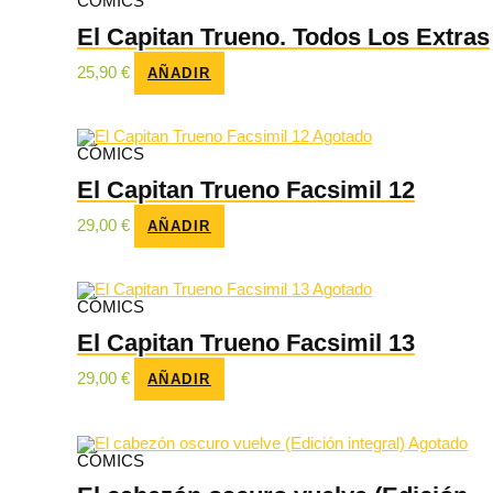
CÓMICS
El Capitan Trueno. Todos Los Extras
25,90
€
AÑADIR
Agotado
CÓMICS
El Capitan Trueno Facsimil 12
29,00
€
AÑADIR
Agotado
CÓMICS
El Capitan Trueno Facsimil 13
29,00
€
AÑADIR
Agotado
CÓMICS