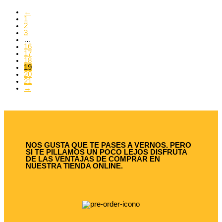
←
1
2
3
…
16
17
18
19
20
21
→
NOS GUSTA QUE TE PASES A VERNOS. PERO
SI TE PILLAMOS UN POCO LEJOS DISFRUTA
DE LAS VENTAJAS DE COMPRAR EN
NUESTRA TIENDA ONLINE.